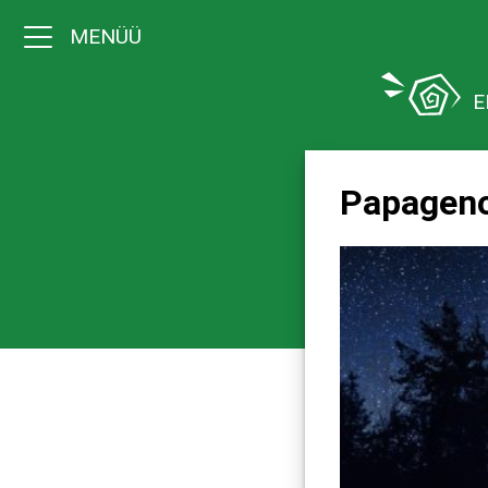
MENÜÜ
E
Papageno